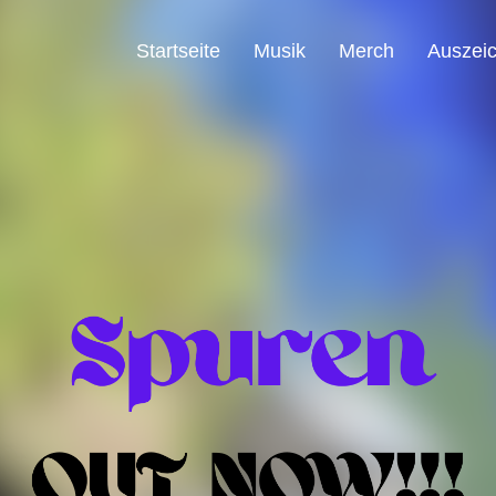
Startseite
Musik
Merch
Auszei