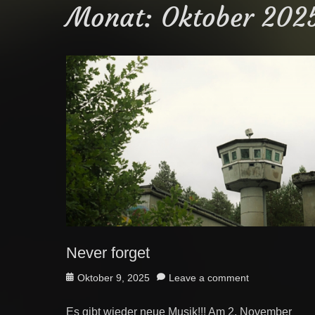
Monat:
Oktober 202
Never forget
Posted
Oktober 9, 2025
Leave a comment
on
Es gibt wieder neue Musik!!! Am 2. November