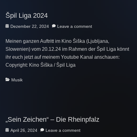
Špil Liga 2024
Posted
Dezember 22, 2024
Leave a comment
on
Meinen ganzen Auftritt im Kino Šiška (Ljubljana,
Slowenien) vom 20.12.24 im Rahmen der Špil Liga könnt
ihr euch jetzt auf meinem Youtube Kanal anschauen:
Copyright: Kino Šiška / Špil Liga
Categories
Musik
„Sein Zeichen“ – Die Rheinpfalz
Posted
April 26, 2024
Leave a comment
on