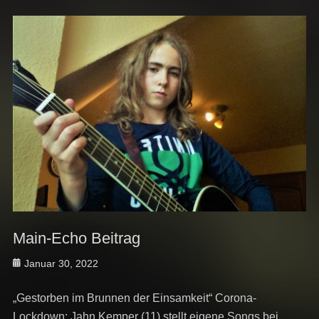
Main-Echo Beitrag
Posted
Januar 30, 2022
on
„Gestorben im Brunnen der Einsamkeit“ Corona-
Lockdown: Jahn Kemper (11) stellt eigene Songs bei