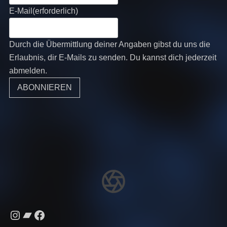
E-Mail
(erforderlich)
Durch die Übermittlung deiner Angaben gibst du uns die
Erlaubnis, dir E-Mails zu senden. Du kannst dich jederzeit
abmelden.
ABONNIEREN
Instagram
Bandcamp
Facebook