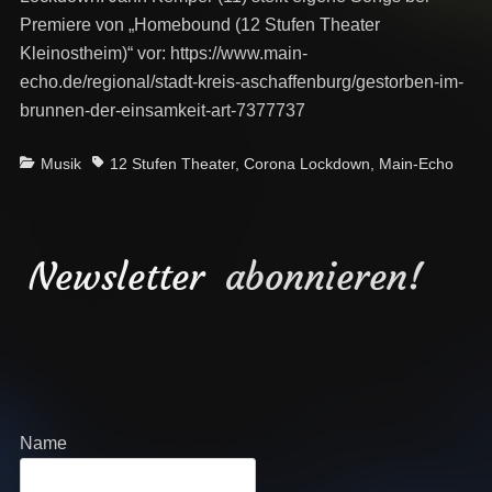
Premiere von „Homebound (12 Stufen Theater
Kleinostheim)“ vor: https://www.main-
echo.de/regional/stadt-kreis-aschaffenburg/gestorben-im-
brunnen-der-einsamkeit-art-7377737
Categories
Tags
Musik
12 Stufen Theater
,
Corona Lockdown
,
Main-Echo
Newsletter
abonnieren!
Name