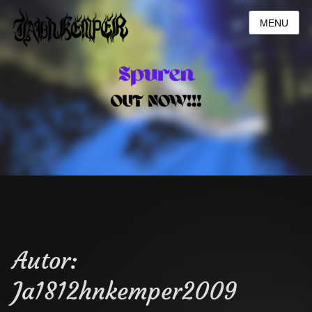
MENU
Autor:
Ja1812hnkemper2009