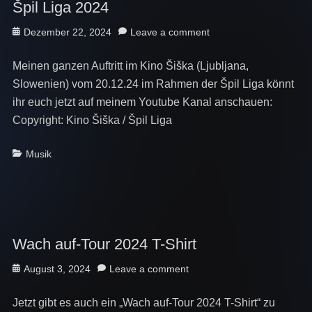
Špil Liga 2024
Posted
Dezember 22, 2024
Leave a comment
on
Meinen ganzen Auftritt im Kino Šiška (Ljubljana,
Slowenien) vom 20.12.24 im Rahmen der Špil Liga könnt
ihr euch jetzt auf meinem Youtube Kanal anschauen:
Copyright: Kino Šiška / Špil Liga
Categories
Musik
Wach auf-Tour 2024 T-Shirt
Posted
August 3, 2024
Leave a comment
on
Jetzt gibt es auch ein „Wach auf-Tour 2024 T-Shirt“ zu