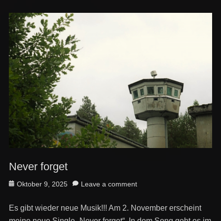
Never forget
Posted
Oktober 9, 2025
Leave a comment
on
Es gibt wieder neue Musik!!! Am 2. November erscheint
meine neue Single „Never forget“. In dem Song geht es im